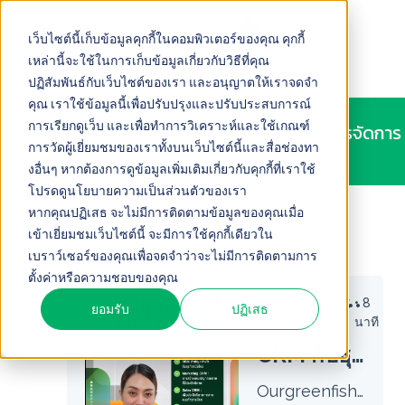
เว็บไซต์นี้เก็บข้อมูลคุกกี้ในคอมพิวเตอร์ของคุณ คุกกี้
เหล่านี้จะใช้ในการเก็บข้อมูลเกี่ยวกับวิธีที่คุณ
ปฏิสัมพันธ์กับเว็บไซต์ของเรา และอนุญาตให้เราจดจำ
คุณ เราใช้ข้อมูลนี้เพื่อปรับปรุงและปรับประสบการณ์
การเรียกดูเว็บ และเพื่อทำการวิเคราะห์และใช้เกณฑ์
ครบทุกมิติของ CRM : ยกระดับธุรกิจด้วยระบบการจัดการ
ลูกค้าที่ครอบคลุมทุกด้าน
การวัดผู้เยี่ยมชมของเราทั้งบนเว็บไซต์นี้และสื่อช่องทา
งอื่นๆ หากต้องการดูข้อมูลเพิ่มเติมเกี่ยวกับคุกกี้ที่เราใช้
โปรดดูนโยบายความเป็นส่วนตัวของเรา
หากคุณปฏิเสธ จะไม่มีการติดตามข้อมูลของคุณเมื่อ
เข้าเยี่ยมชมเว็บไซต์นี้ จะมีการใช้คุกกี้เดียวใน
เบราว์เซอร์ของคุณเพื่อจดจำว่าจะไม่มีการติดตามการ
ตั้งค่าหรือความชอบของคุณ
May 6, 2025
•
8
E
ยอมรับ
ปฏิเสธ
นาที
CRM กับธุรกิจสมัยใหม่ คู่มือครบทุกมิติ l EP 1
Ourgreenfish Podcast